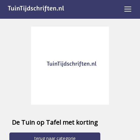
De Tuin op Tafel met korting
terug naar categorie