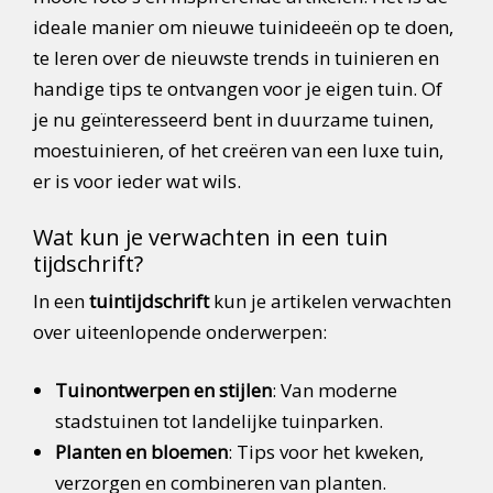
ideale manier om nieuwe tuinideeën op te doen,
te leren over de nieuwste trends in tuinieren en
handige tips te ontvangen voor je eigen tuin. Of
je nu geïnteresseerd bent in duurzame tuinen,
moestuinieren, of het creëren van een luxe tuin,
er is voor ieder wat wils.
Wat kun je verwachten in een tuin
tijdschrift?
In een
tuintijdschrift
kun je artikelen verwachten
over uiteenlopende onderwerpen:
Tuinontwerpen en stijlen
: Van moderne
stadstuinen tot landelijke tuinparken.
Planten en bloemen
: Tips voor het kweken,
verzorgen en combineren van planten.