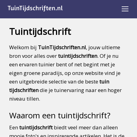
Tuintijdschrift
Welkom bij
TuinTijdschriften.nl
, jouw ultieme
bron voor alles over
tuintijdschriften
. Of je nu
een ervaren tuinier bent of net begint met je
eigen groene paradijs, op onze website vind je
een uitgebreide selectie van de beste
tuin
tijdschriften
die je tuinervaring naar een hoger
niveau tillen.
Waarom een tuintijdschrift?
Een
tuintijdschrift
biedt veel meer dan alleen
mooie foto's en inspirerende artikelen. Het is de