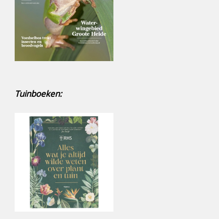
Tuinboeken: