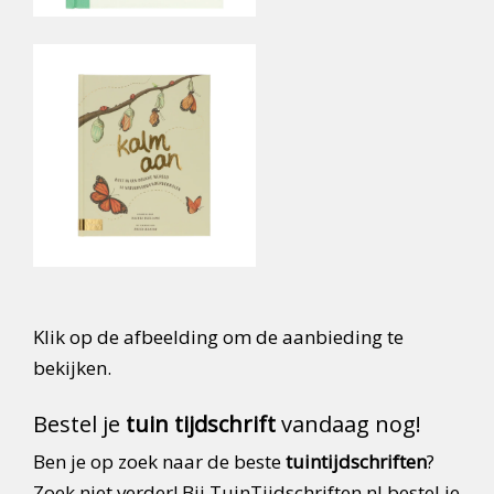
Klik op de afbeelding om de aanbieding te
bekijken.
Bestel je
tuin tijdschrift
vandaag nog!
Ben je op zoek naar de beste
tuintijdschriften
?
Zoek niet verder! Bij TuinTijdschriften.nl bestel je